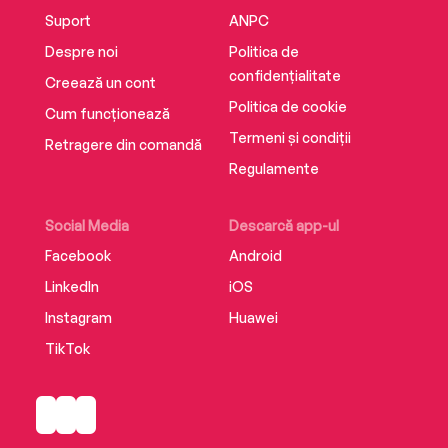
Suport
ANPC
Despre noi
Politica de
confidențialitate
Creează un cont
Politica de cookie
Cum funcționează
Termeni și condiții
Retragere din comandă
Regulamente
Social Media
Descarcă app-ul
Facebook
Android
LinkedIn
iOS
Instagram
Huawei
TikTok