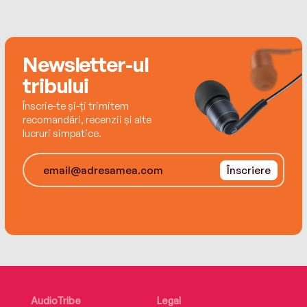
Newsletter-ul
tribului
Înscrie-te și-ți trimitem
recomandări, recenzii și alte
lucruri simpatice.
Înscriere
AudioTribe
Legal