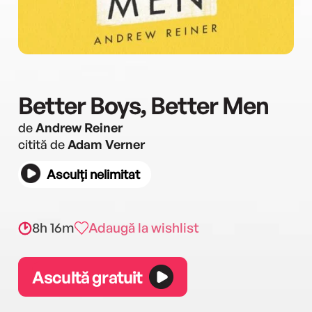
Better Boys, Better Men
de
Andrew Reiner
citită de
Adam Verner
Asculți nelimitat
8h 16m
Adaugă la wishlist
Ascultă gratuit