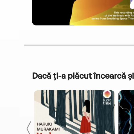
Dacă ți-a plăcut încearcă și