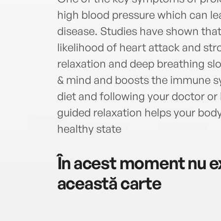
high blood pressure which can lea
disease. Studies have shown that
likelihood of heart attack and str
relaxation and deep breathing sl
& mind and boosts the immune s
diet and following your doctor or 
guided relaxation helps your body
healthy state
În acest moment nu ex
această carte