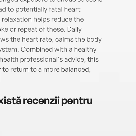
d to potentially fatal heart
 relaxation helps reduce the
oke or repeat of these. Daily
ows the heart rate, calms the body
ystem. Combined with a healthy
health professional's advice, this
 to return to a more balanced,
istă recenzii pentru