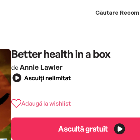
Căutare
Recom
Better health in a box
Annie Lawler
de
Asculți nelimitat
Adaugă la wishlist
Ascultă gratuit