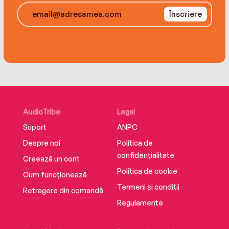
Înscriere
AudioTribe
Legal
Suport
ANPC
Despre noi
Politica de
confidențialitate
Creează un cont
Politica de cookie
Cum funcționează
Termeni și condiții
Retragere din comandă
Regulamente