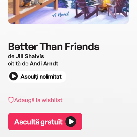
Better Than Friends
de
Jill Shalvis
citită de
Andi Arndt
Asculți nelimitat
Adaugă la wishlist
Ascultă gratuit