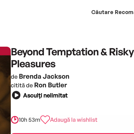
Căutare
Recom
Beyond Temptation & Risky
Pleasures
Brenda Jackson
de
Ron Butler
citită de
Asculți nelimitat
10h 53m
Adaugă la wishlist