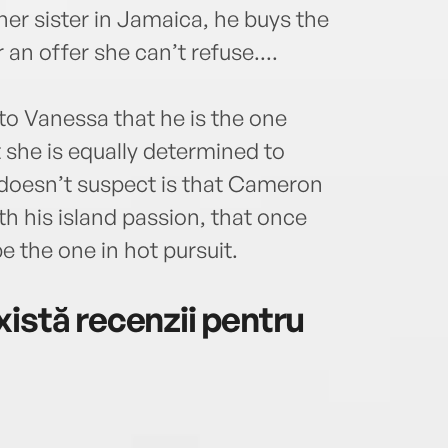
her sister in Jamaica, he buys the
an offer she can’t refuse....
o Vanessa that he is the one
 she is equally determined to
doesn’t suspect is that Cameron
th his island passion, that once
be the one in hot pursuit.
istă recenzii pentru