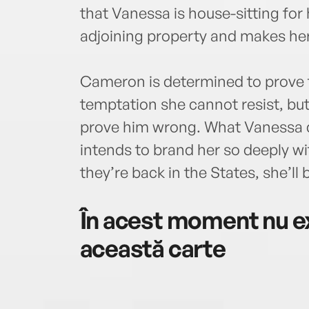
that Vanessa is house-sitting for 
adjoining property and makes her 
Cameron is determined to prove t
temptation she cannot resist, but
prove him wrong. What Vanessa 
intends to brand her so deeply wi
they’re back in the States, she’ll 
În acest moment nu ex
această carte