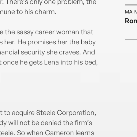
r. There’s only one problem, the
mmune to his charm.
MAI 
Ron
e the sassy career woman that
es her. He promises her the baby
ancial security she craves. And
t once he gets Lena into his bed,
t to acquire Steele Corporation,
 will not be denied the firm’s
Steele. So when Cameron learns