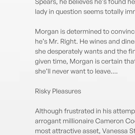
Spears, he believes he’s found he
lady in question seems totally i
Morgan is determined to convinc
he’s Mr. Right. He wines and din
she desperately wants and the fin
given time, Morgan is certain tha
she’ll never want to leave....
Risky Pleasures
Although frustrated in his attemp
arrogant millionaire Cameron Cody
most attractive asset, Vanessa 