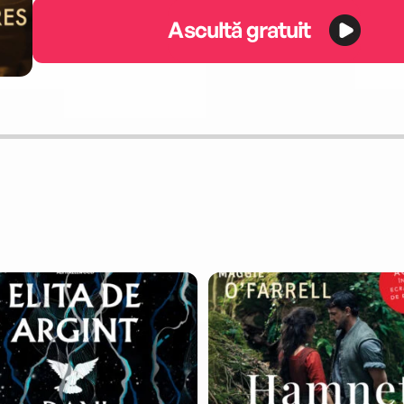
Ascultă gratuit