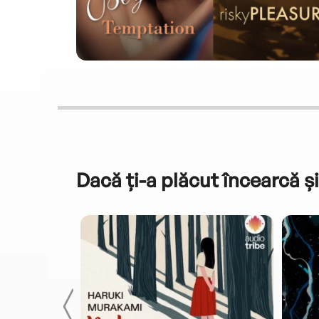
Dacă ți-a plăcut încearcă și