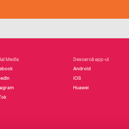
ial Media
Descarcă app-ul
ebook
Android
kedIn
iOS
tagram
Huawei
Tok