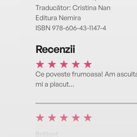
Traducător: Cristina Nan
Editura Nemira
ISBN 978-606-43-1147-4
Recenzii
Ce poveste frumoasa! Am ascultat 
mi a placut...
Brilliant