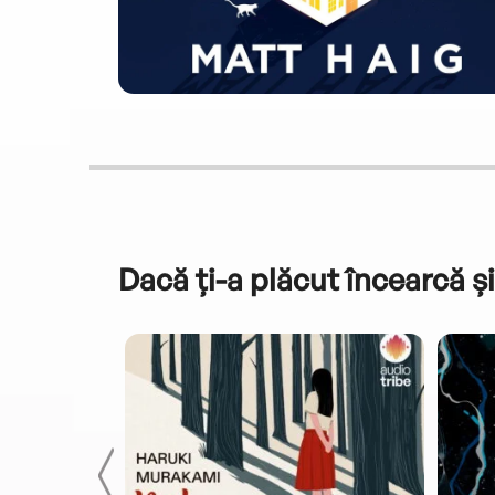
Dacă ți-a plăcut încearcă și