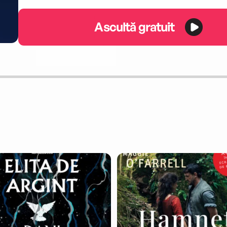
Ascultă gratuit