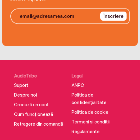
Înscriere
AudioTribe
Legal
Suport
ANPC
Despre noi
Politica de
confidențialitate
Creează un cont
Politica de cookie
Cum funcționează
Termeni și condiții
Retragere din comandă
Regulamente