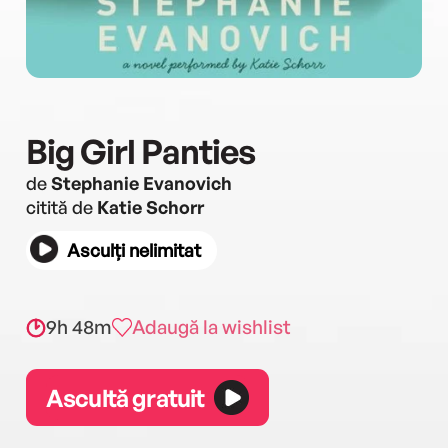
Big Girl Panties
de
Stephanie Evanovich
citită de
Katie Schorr
Asculți nelimitat
9h 48m
Adaugă la wishlist
Ascultă gratuit