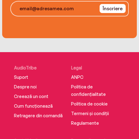
Înscriere
AudioTribe
Legal
Suport
ANPC
Despre noi
Politica de
confidențialitate
Creează un cont
Politica de cookie
Cum funcționează
Termeni și condiții
Retragere din comandă
Regulamente