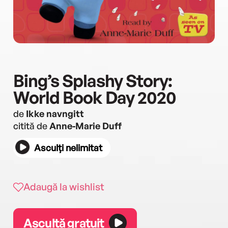
Bing’s Splashy Story:
World Book Day 2020
de
Ikke navngitt
citită de
Anne-Marie Duff
Asculți nelimitat
Adaugă la wishlist
Ascultă gratuit