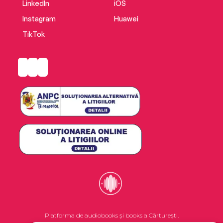
LinkedIn
iOS
Instagram
Huawei
TikTok
Platforma de audiobooks și books a Cărturești.