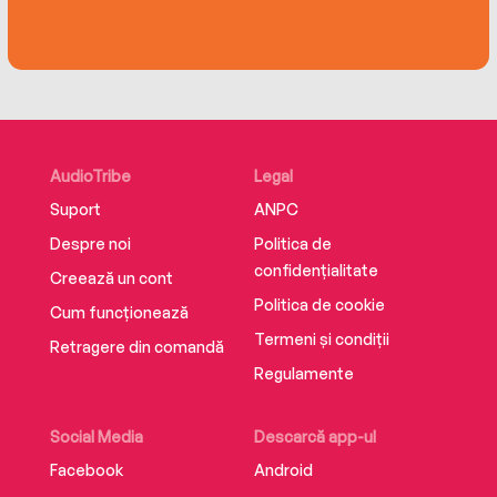
AudioTribe
Legal
Suport
ANPC
Despre noi
Politica de
confidențialitate
Creează un cont
Politica de cookie
Cum funcționează
Termeni și condiții
Retragere din comandă
Regulamente
Social Media
Descarcă app-ul
Facebook
Android