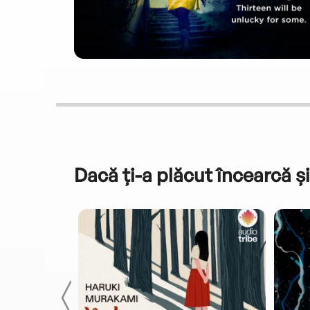
Dacă ți-a plăcut încearcă și