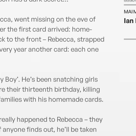
MAI 
ecca, went missing on the eve of
Ian
er the first card arrived: home-
ck to the front – Rebecca, strapped
 Every year another card: each one
y Boy’. He’s been snatching girls
e their thirteenth birthday, killing
 families with his homemade cards.
really happened to Rebecca – they
f anyone finds out, he’ll be taken