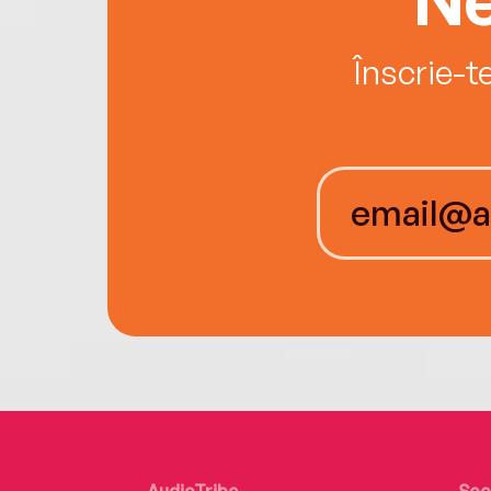
Înscrie-t