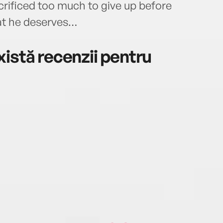
acrificed too much to give up before
at he deserves…
istă recenzii pentru