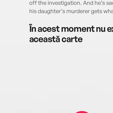
off the investigation. And he’s s
his daughter’s murderer gets wh
În acest moment nu ex
această carte