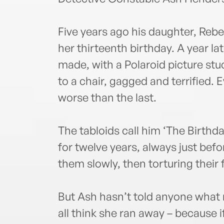
Five years ago his daughter, Reb
her thirteenth birthday. A year lat
made, with a Polaroid picture stu
to a chair, gagged and terrified.
worse than the last.
The tabloids call him ‘The Birthda
for twelve years, always just befor
them slowly, then torturing their
But Ash hasn’t told anyone what 
all think she ran away – because i