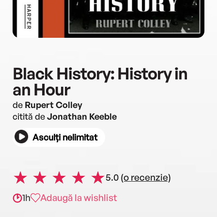
Black History: History in
an Hour
de
Rupert Colley
citită de
Jonathan Keeble
Asculți nelimitat
5.0
(o recenzie)
1h
Adaugă la wishlist