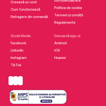
confidențialitate
Creează un cont
Politica de cookie
Cum funcționează
Termeni și condiții
Retragere din comandă
Regulamente
Social Media
Descarcă app-ul
Facebook
Android
LinkedIn
iOS
Instagram
Huawei
TikTok