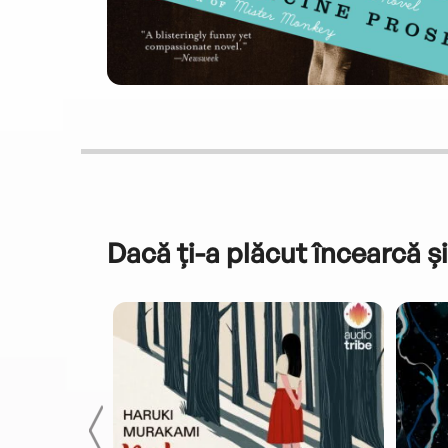
Dacă ți-a plăcut încearcă și