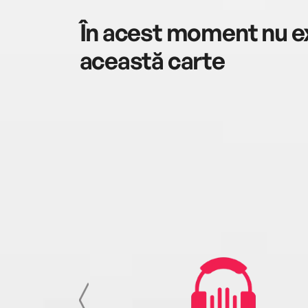
În acest moment nu ex
această carte