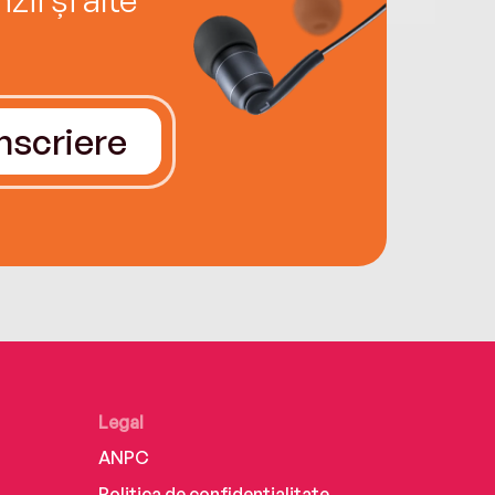
Înscriere
Legal
ANPC
Politica de confidențialitate