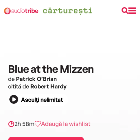
Blue at the Mizzen
de
Patrick O’Brian
citită de
Robert Hardy
Asculți nelimitat
2h 58m
Adaugă la wishlist