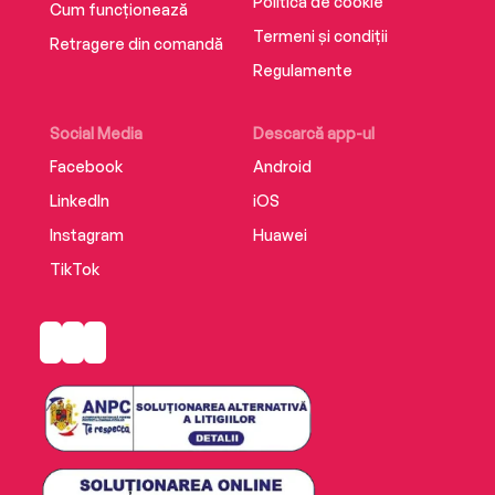
Politica de cookie
Cum funcționează
Termeni și condiții
Retragere din comandă
Regulamente
Social Media
Descarcă app-ul
Facebook
Android
LinkedIn
iOS
Instagram
Huawei
TikTok