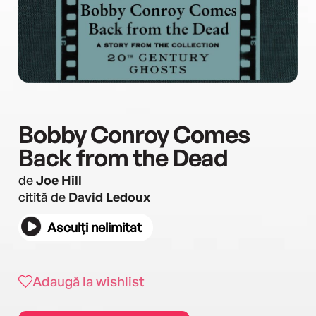
Bobby Conroy Comes
Back from the Dead
de
Joe Hill
citită de
David Ledoux
Asculți nelimitat
Adaugă la wishlist