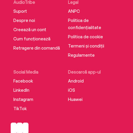
AudioTribe
Legal
Suport
ANPC
Despre noi
Politica de
confidențialitate
Creează un cont
Politica de cookie
Cum funcționează
Termeni și condiții
Retragere din comandă
Regulamente
Social Media
Descarcă app-ul
Facebook
Android
LinkedIn
iOS
Instagram
Huawei
TikTok