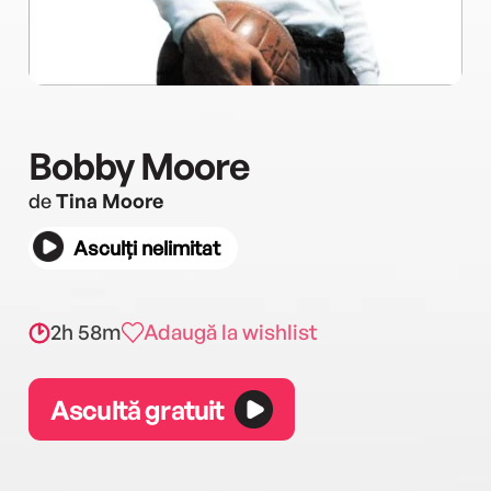
Bobby Moore
de
Tina Moore
Asculți nelimitat
2h 58m
Adaugă la wishlist
Ascultă gratuit