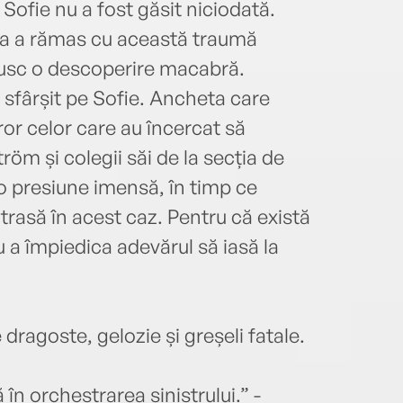
 Sofie nu a fost găsit niciodată.
ka a rămas cu această traumă
rusc o descoperire macabră.
 sfârșit pe Sofie. Ancheta care
or celor care au încercat să
öm și colegii săi de la secția de
o presiune imensă, în timp ce
atrasă în acest caz. Pentru că există
 a împiedica adevărul să iasă la
ragoste, gelozie și greșeli fatale.
n orchestrarea sinistrului.” -