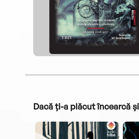
Dacă ți-a plăcut încearcă și