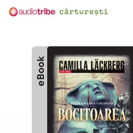
eBook