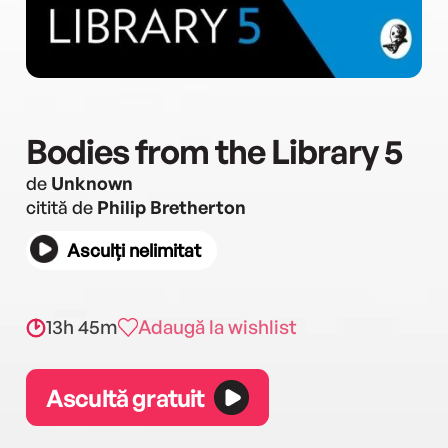
Bodies from the Library 5
de
Unknown
citită de
Philip Bretherton
Asculți nelimitat
13h 45m
Adaugă la wishlist
Ascultă gratuit