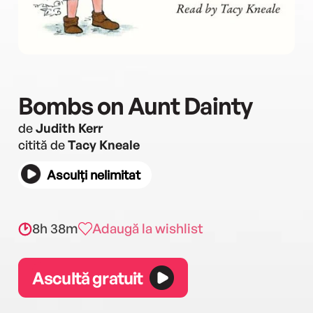
Bombs on Aunt Dainty
de
Judith Kerr
citită de
Tacy Kneale
Asculți nelimitat
8h 38m
Adaugă la wishlist
Ascultă gratuit