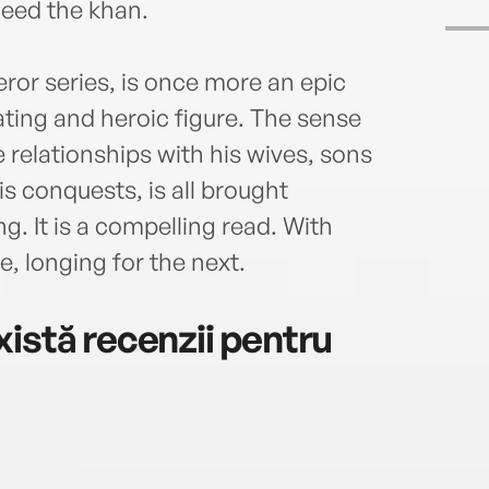
eed the khan.
eror series, is once more an epic
ating and heroic figure. The sense
 relationships with his wives, sons
s conquests, is all brought
ng. It is a compelling read. With
, longing for the next.
istă recenzii pentru