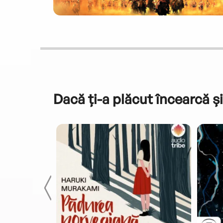
Dacă ți-a plăcut încearcă și