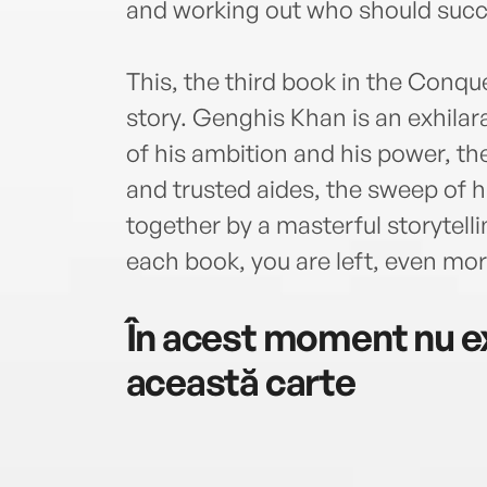
and working out who should succ
This, the third book in the Conqu
story. Genghis Khan is an exhilar
of his ambition and his power, the
and trusted aides, the sweep of hi
together by a masterful storytelli
each book, you are left, even more
În acest moment nu ex
această carte