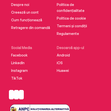
Despre noi
Politica de
confidențialitate
Creează un cont
Politica de cookie
Cum funcționează
Termeni și condiții
Retragere din comandă
Regulamente
Social Media
Descarcă app-ul
Facebook
Android
LinkedIn
iOS
Instagram
Huawei
TikTok