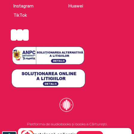
Instagram
Huawei
TikTok
Platforma de audiobooks și books a Cărturești.