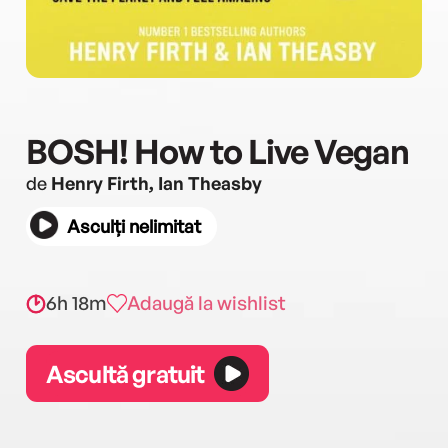
BOSH! How to Live Vegan
de
Henry Firth, Ian Theasby
Asculți nelimitat
6h 18m
Adaugă la wishlist
Ascultă gratuit