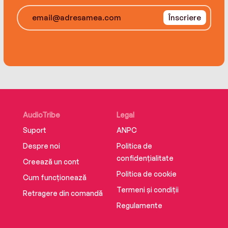
Înscriere
AudioTribe
Legal
Suport
ANPC
Despre noi
Politica de
confidențialitate
Creează un cont
Politica de cookie
Cum funcționează
Termeni și condiții
Retragere din comandă
Regulamente