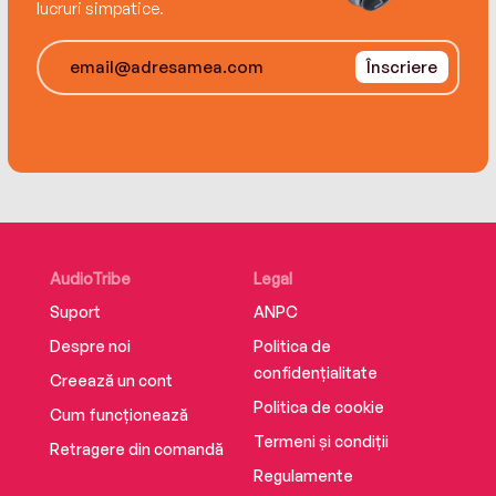
lucruri simpatice.
Înscriere
AudioTribe
Legal
Suport
ANPC
Despre noi
Politica de
confidențialitate
Creează un cont
Politica de cookie
Cum funcționează
Termeni și condiții
Retragere din comandă
Regulamente