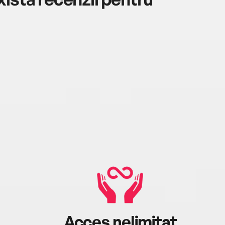
Acces nelimitat