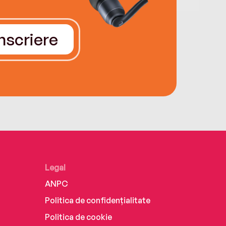
Înscriere
Legal
ANPC
Politica de confidențialitate
Politica de cookie