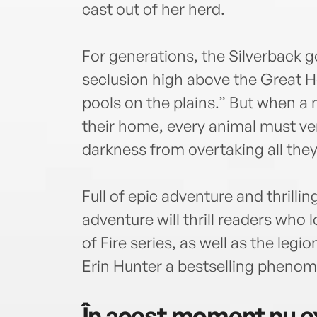
cast out of her herd.
For generations, the Silverback go
seclusion high above the Great He
pools on the plains.” But when a 
their home, every animal must ve
darkness from overtaking all they
Full of epic adventure and thrilli
adventure will thrill readers who 
of Fire series, as well as the le
Erin Hunter a bestselling pheno
În acest moment nu ex