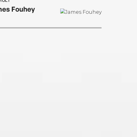
MULT
es Fouhey