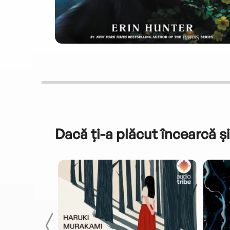
Dacă ți-a plăcut încearcă și