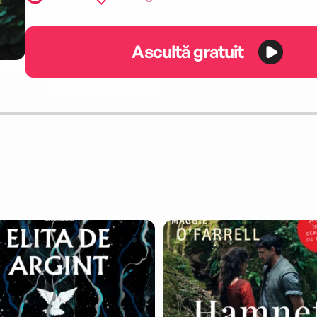
Ascultă gratuit