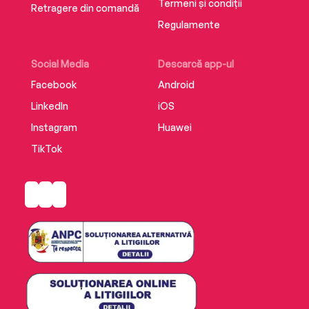
Termeni și condiții
Retragere din comandă
Regulamente
Social Media
Descarcă app-ul
Facebook
Android
LinkedIn
iOS
Instagram
Huawei
TikTok