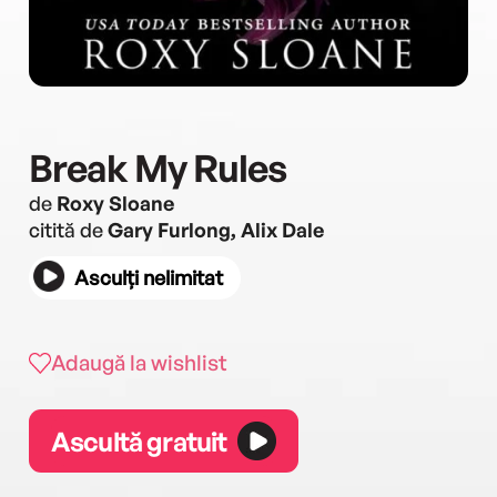
Break My Rules
de
Roxy Sloane
citită de
Gary Furlong, Alix Dale
Asculți nelimitat
Adaugă la wishlist
Ascultă gratuit