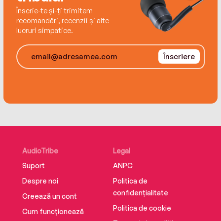
Înscrie-te și-ți trimitem
recomandări, recenzii și alte
lucruri simpatice.
Înscriere
AudioTribe
Legal
Suport
ANPC
Despre noi
Politica de
confidențialitate
Creează un cont
Politica de cookie
Cum funcționează