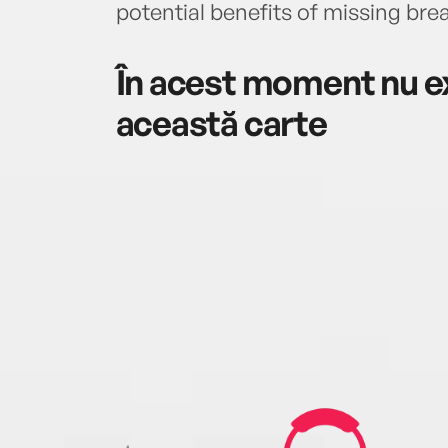
potential benefits of missing bre
În acest moment nu ex
această carte