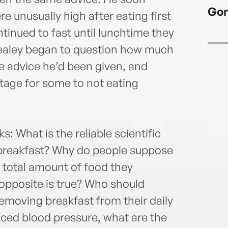
Scien
Gor
where
re unusually high after eating first
ntinued to fast until lunchtime they
 Kealey began to question how much
e advice he’d been given, and
tage for some to not eating
: What is the reliable scientific
 breakfast? Why do people suppose
 total amount of food they
opposite is true? Who should
removing breakfast from their daily
uced blood pressure, what are the