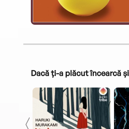
Dacă ți-a plăcut încearcă și