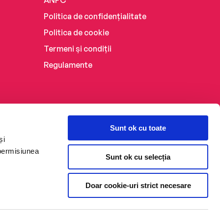
ANPC
Politica de confidențialitate
Politica de cookie
Termeni și condiții
Regulamente
Sunt ok cu toate
și
 permisiunea
Sunt ok cu selecția
Doar cookie-uri strict necesare