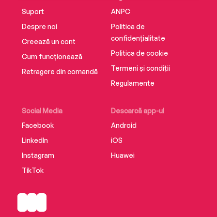
Suport
ANPC
Despre noi
Politica de
confidențialitate
Creează un cont
Politica de cookie
Cum funcționează
Termeni și condiții
Retragere din comandă
Regulamente
Social Media
Descarcă app-ul
Facebook
Android
LinkedIn
iOS
Instagram
Huawei
TikTok