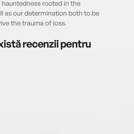
f hauntedness rooted in the
ll as our determination both to be
vive the trauma of loss.
istă recenzii pentru