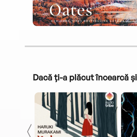
Dacă ți-a plăcut încearcă și