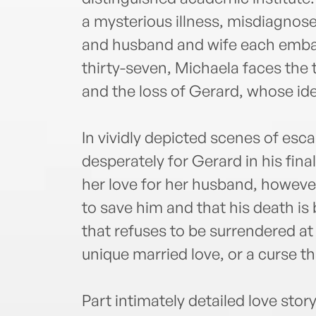
a mysterious illness, misdiagnosed
and husband and wife each embar
thirty-seven, Michaela faces the 
and the loss of Gerard, whose id
In vividly depicted scenes of esc
desperately for Gerard in his fina
her love for her husband, however
to save him and that his death i
that refuses to be surrendered at 
unique married love, or a curse t
Part intimately detailed love story