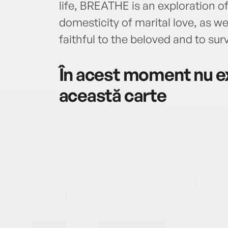
life, BREATHE is an exploration o
domesticity of marital love, as we
faithful to the beloved and to sur
În acest moment nu ex
această carte