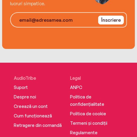
lucruri simpatice.
Înscriere
AudioTribe
Legal
Suport
ANPC
Despre noi
Politica de
confidențialitate
Creează un cont
Politica de cookie
Cum funcționează
Termeni și condiții
Retragere din comandă
Regulamente