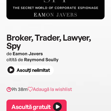
Broker, Trader, Lawyer,
Spy
de
Eamon Javers
citită de
Raymond Scully
Asculți nelimitat
9h 38m
Adaugă la wishlist
Ascultă gratuit