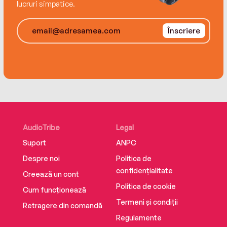
lucruri simpatice.
Înscriere
AudioTribe
Legal
Suport
ANPC
Despre noi
Politica de
confidențialitate
Creează un cont
Politica de cookie
Cum funcționează
Termeni și condiții
Retragere din comandă
Regulamente