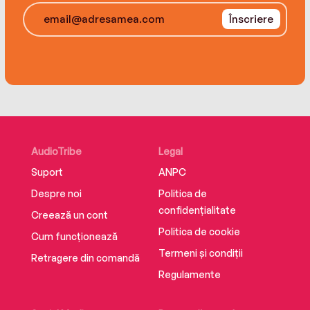
Înscriere
AudioTribe
Legal
Suport
ANPC
Despre noi
Politica de
confidențialitate
Creează un cont
Politica de cookie
Cum funcționează
Termeni și condiții
Retragere din comandă
Regulamente