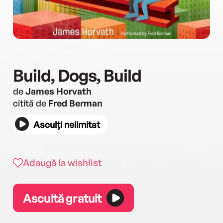
Build, Dogs, Build
de
James Horvath
citită de
Fred Berman
Asculți nelimitat
Adaugă la wishlist
Ascultă gratuit