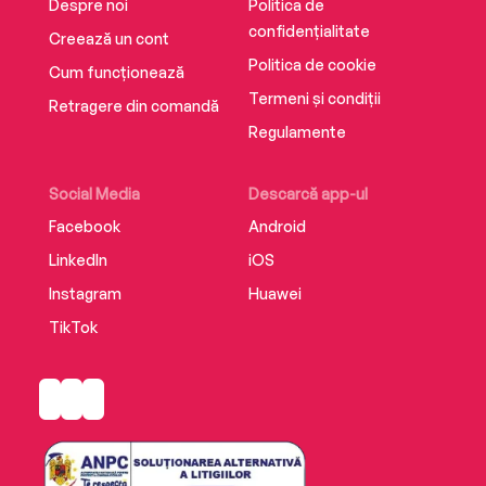
Despre noi
Politica de
confidențialitate
Creează un cont
Politica de cookie
Cum funcționează
Termeni și condiții
Retragere din comandă
Regulamente
Social Media
Descarcă app-ul
Facebook
Android
LinkedIn
iOS
Instagram
Huawei
TikTok