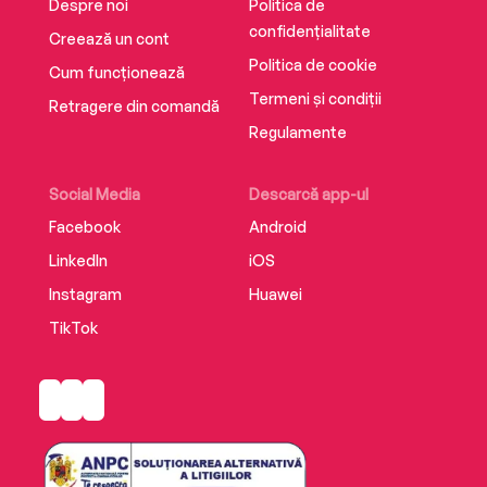
Despre noi
Politica de
confidențialitate
Creează un cont
Politica de cookie
Cum funcționează
Termeni și condiții
Retragere din comandă
Regulamente
Social Media
Descarcă app-ul
Facebook
Android
LinkedIn
iOS
Instagram
Huawei
TikTok