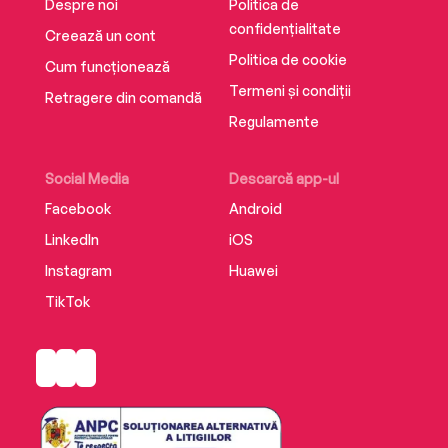
Despre noi
Politica de
confidențialitate
Creează un cont
Politica de cookie
Cum funcționează
Termeni și condiții
Retragere din comandă
Regulamente
Social Media
Descarcă app-ul
Facebook
Android
LinkedIn
iOS
Instagram
Huawei
TikTok