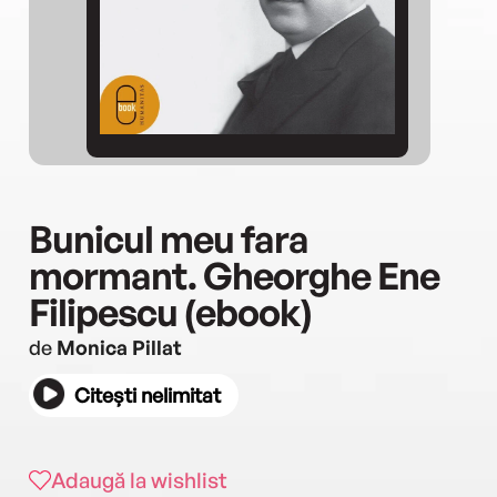
Bunicul meu fara
mormant. Gheorghe Ene
Filipescu (ebook)
de
Monica Pillat
Citești nelimitat
Adaugă la wishlist