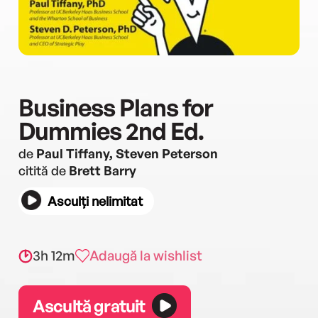
Business Plans for
Dummies 2nd Ed.
de
Paul Tiffany, Steven Peterson
citită de
Brett Barry
Asculți nelimitat
3h 12m
Adaugă la wishlist
Ascultă gratuit