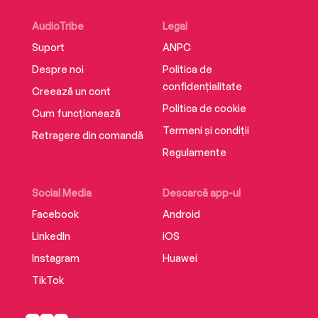
AudioTribe
Legal
Suport
ANPC
Despre noi
Politica de
confidențialitate
Creează un cont
Politica de cookie
Cum funcționează
Termeni și condiții
Retragere din comandă
Regulamente
Social Media
Descarcă app-ul
Facebook
Android
LinkedIn
iOS
Instagram
Huawei
TikTok