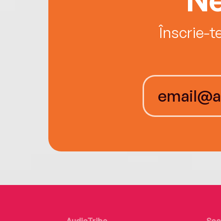
Înscrie-t