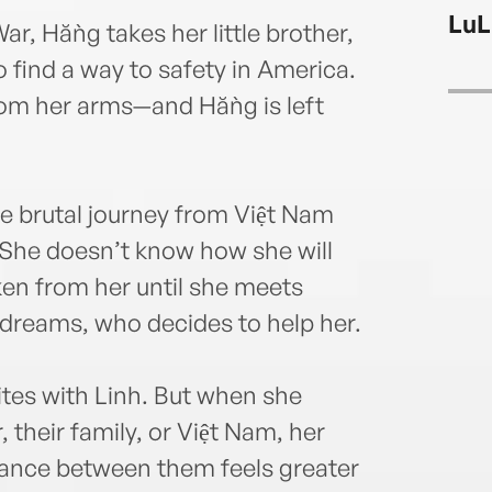
Viet 
LuL
ar, Hằng takes her little brother,
o find a way to safety in America.
 from her arms—and Hằng is left
he brutal journey from Việt Nam
. She doesn’t know how she will
aken from her until she meets
 dreams, who decides to help her.
tes with Linh. But when she
 their family, or Việt Nam, her
tance between them feels greater