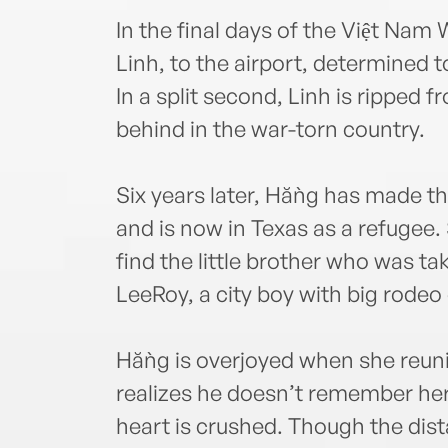
In the final days of the Việt Nam W
Linh, to the airport, determined t
In a split second, Linh is ripped
behind in the war-torn country.
Six years later, Hằng has made t
and is now in Texas as a refugee
find the little brother who was t
LeeRoy, a city boy with big rodeo
Hằng is overjoyed when she reuni
realizes he doesn’t remember her,
heart is crushed. Though the dis