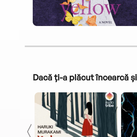
Dacă ți-a plăcut încearcă și