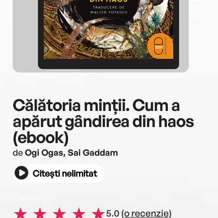
Călătoria minții. Cum a
apărut gândirea din haos
(ebook)
de
Ogi Ogas, Sai Gaddam
Citești nelimitat
5.0
(o recenzie)