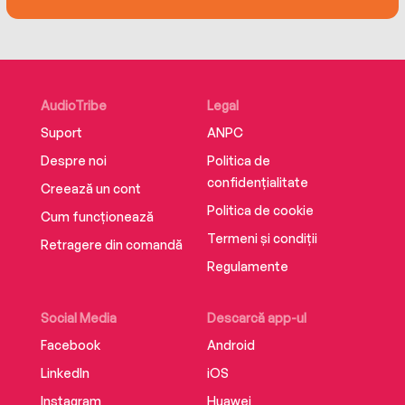
AudioTribe
Legal
Suport
ANPC
Despre noi
Politica de
confidențialitate
Creează un cont
Politica de cookie
Cum funcționează
Termeni și condiții
Retragere din comandă
Regulamente
Social Media
Descarcă app-ul
Facebook
Android
LinkedIn
iOS
Instagram
Huawei