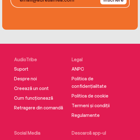
AudioTribe
Legal
Suport
ANPC
Despre noi
Politica de
confidențialitate
Creează un cont
Politica de cookie
Cum funcționează
Termeni și condiții
Retragere din comandă
Regulamente
Social Media
Descarcă app-ul