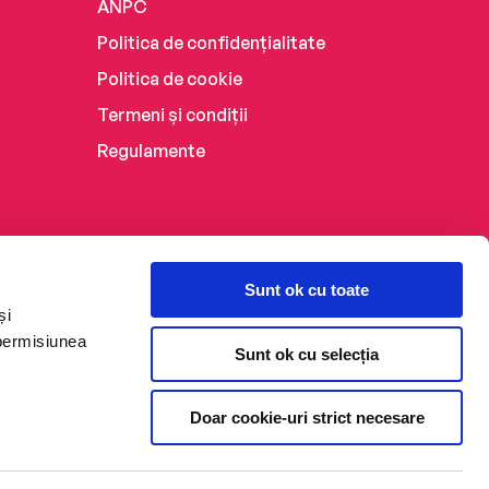
ANPC
Politica de confidențialitate
Politica de cookie
Termeni și condiții
Regulamente
Sunt ok cu toate
și
 permisiunea
Sunt ok cu selecția
Doar cookie-uri strict necesare