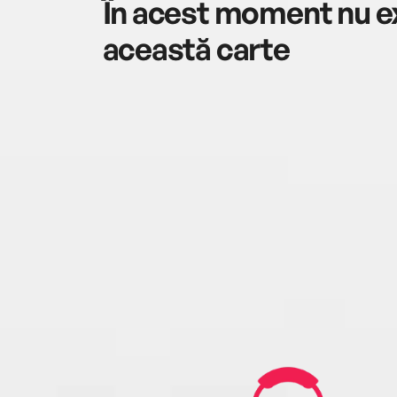
În acest moment nu ex
această carte