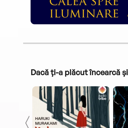
Dacă ți-a plăcut încearcă și