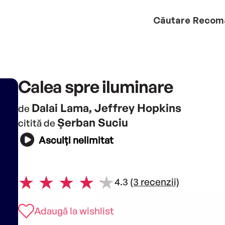
Căutare
Recom
Calea spre iluminare
Dalai Lama, Jeffrey Hopkins
de
Șerban Suciu
citită de
Asculți nelimitat
4.3
(3 recenzii)
Adaugă la wishlist