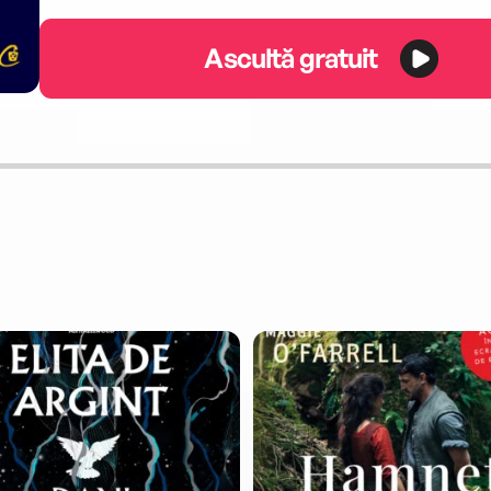
Ascultă gratuit