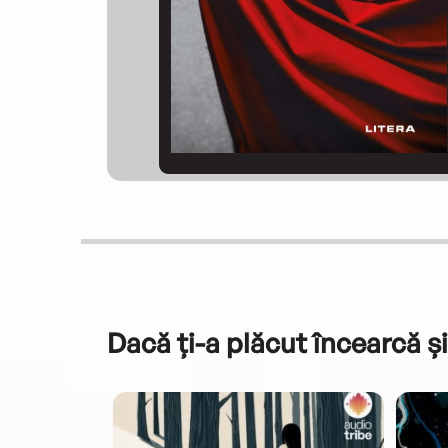
Dacă ți-a plăcut încearcă și