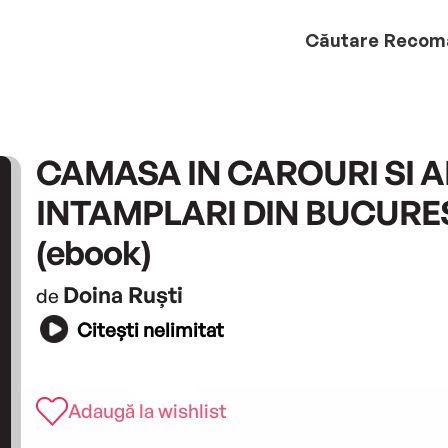
Căutare
Recom
CAMASA IN CAROURI SI AL
INTAMPLARI DIN BUCURE
(ebook)
Doina Ruști
de
Citești nelimitat
Adaugă la wishlist