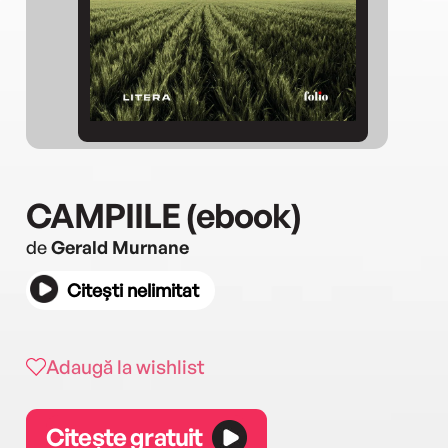
CAMPIILE (ebook)
de
Gerald Murnane
Citești nelimitat
Adaugă la wishlist
Citește gratuit