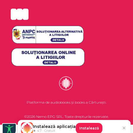
Platforma de audiobooks și books a Cărturești.
©2026 Nemo EPG SRL. Toate drepturile rezervate.
Instalează aplicația
✕
Instalează
★ 4.7 · Gratuit