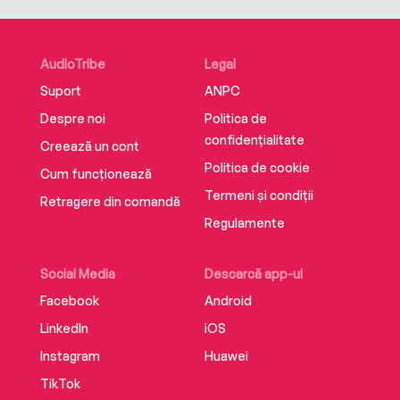
AudioTribe
Legal
Suport
ANPC
Despre noi
Politica de
confidențialitate
Creează un cont
Politica de cookie
Cum funcționează
Termeni și condiții
Retragere din comandă
Regulamente
Social Media
Descarcă app-ul
Facebook
Android
LinkedIn
iOS
Instagram
Huawei
TikTok