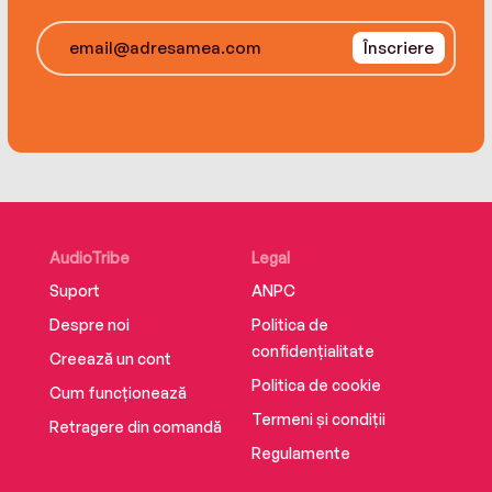
Înscriere
AudioTribe
Legal
Suport
ANPC
Despre noi
Politica de
confidențialitate
Creează un cont
Politica de cookie
Cum funcționează
Termeni și condiții
Retragere din comandă
Regulamente