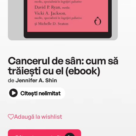
Cancerul de sân: cum să
trăiești cu el (ebook)
de
Jennifer A. Shin
Citești nelimitat
Adaugă la wishlist