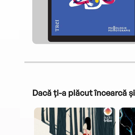
Dacă ți-a plăcut încearcă și