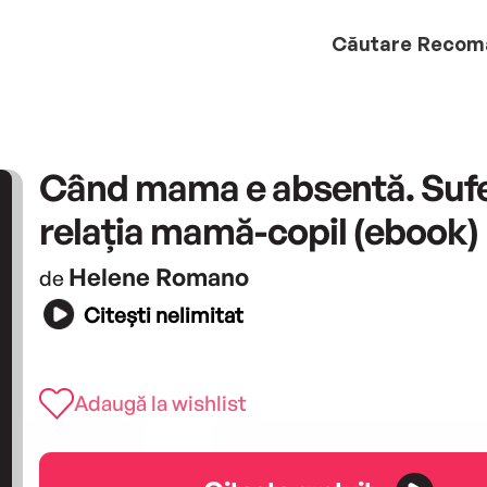
Căutare
Recom
Când mama e absentă. Sufe
relația mamă-copil (ebook)
Helene Romano
de
Citești nelimitat
Adaugă la wishlist