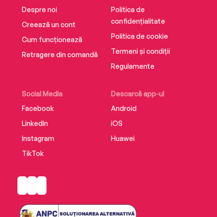
Despre noi
Politica de
confidențialitate
Creează un cont
Politica de cookie
Cum funcționează
Termeni și condiții
Retragere din comandă
Regulamente
Social Media
Descarcă app-ul
Facebook
Android
LinkedIn
iOS
Instagram
Huawei
TikTok