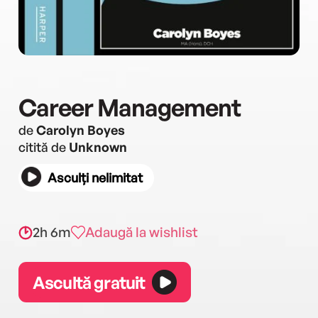
Career Management
de
Carolyn Boyes
citită de
Unknown
Asculți nelimitat
2h 6m
Adaugă la wishlist
Ascultă gratuit