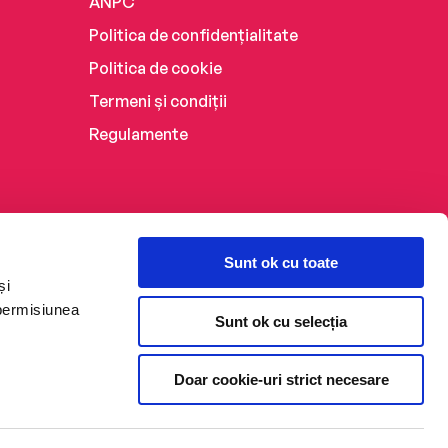
ANPC
Politica de confidențialitate
Politica de cookie
Termeni și condiții
Regulamente
Sunt ok cu toate
și
 permisiunea
Sunt ok cu selecția
Doar cookie-uri strict necesare