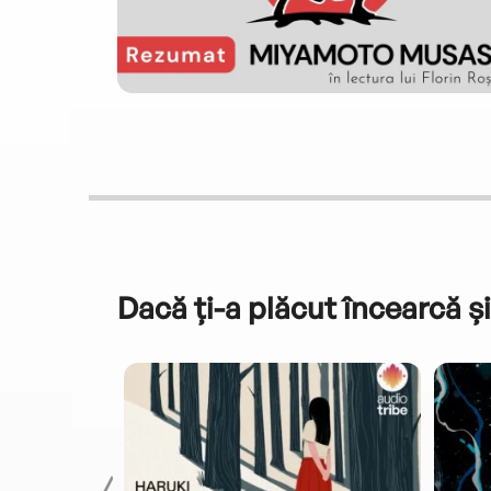
Dacă ți-a plăcut încearcă și