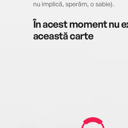
nu implică, sperăm, o sabie).
În acest moment nu ex
această carte