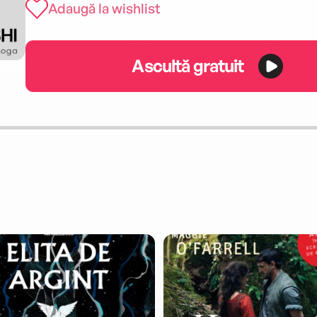
Adaugă la wishlist
Ascultă gratuit