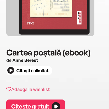
Cartea poștală (ebook)
de
Anne Berest
Citești nelimitat
Adaugă la wishlist
Citește gratuit