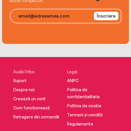
lucruri simpatice.
Înscriere
AudioTribe
Legal
Suport
ANPC
Despre noi
Politica de
confidențialitate
Creează un cont
Politica de cookie
Cum funcționează
Termeni și condiții
Retragere din comandă
Regulamente