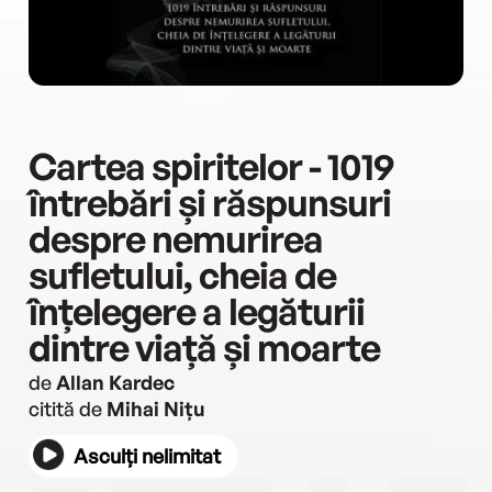
Cartea spiritelor - 1019
întrebări și răspunsuri
despre nemurirea
sufletului, cheia de
înțelegere a legăturii
dintre viață și moarte
de
Allan Kardec
citită de
Mihai Nițu
Asculți nelimitat